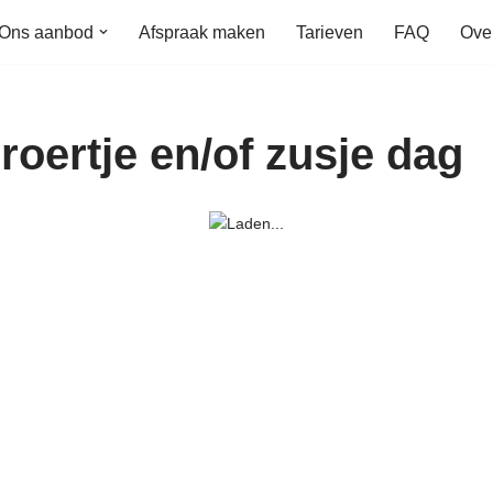
Ons aanbod
Afspraak maken
Tarieven
FAQ
Ove
oertje en/of zusje dag