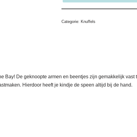
Categorie:
Knuffels
the Bay! De geknoopte armen en beentjes zijn gemakkelijk vast
stmaken. Hierdoor heeft je kindje de speen altijd bij de hand.