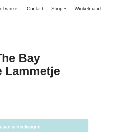
r Twinkel
Contact
Shop
Winkelmand
The Bay
e Lammetje
 aan winkelwagen