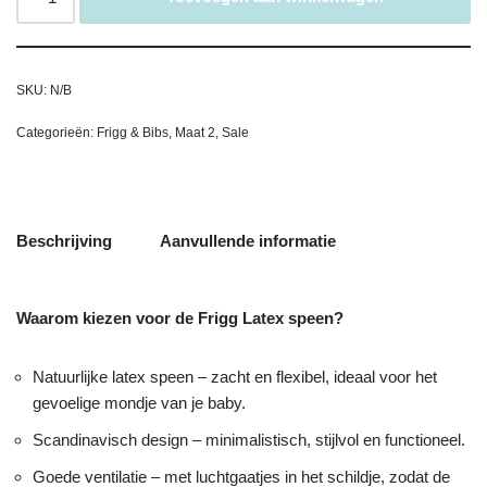
SKU:
N/B
Categorieën:
Frigg & Bibs
,
Maat 2
,
Sale
Beschrijving
Aanvullende informatie
Waarom kiezen voor de Frigg Latex speen?
Natuurlijke latex speen – zacht en flexibel, ideaal voor het
gevoelige mondje van je baby.
Scandinavisch design – minimalistisch, stijlvol en functioneel.
Goede ventilatie – met luchtgaatjes in het schildje, zodat de