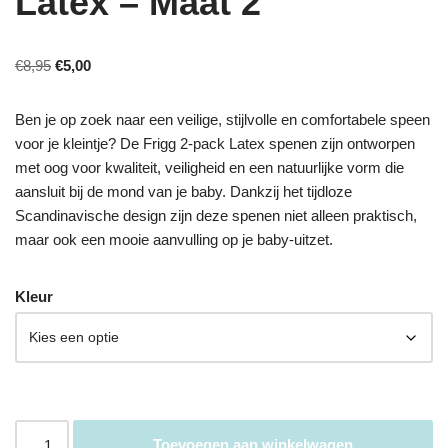
Latex – Maat 2
€
8,95
€
5,00
Ben je op zoek naar een veilige, stijlvolle en comfortabele speen
voor je kleintje? De Frigg 2-pack Latex spenen zijn ontworpen
met oog voor kwaliteit, veiligheid en een natuurlijke vorm die
aansluit bij de mond van je baby. Dankzij het tijdloze
Scandinavische design zijn deze spenen niet alleen praktisch,
maar ook een mooie aanvulling op je baby-uitzet.
Kleur
Toevoegen aan winkelwagen