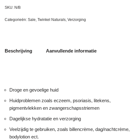
SKU:
N/B
Categorieën:
Sale
,
Twinkel Naturals
,
Verzorging
Beschrijving
Aanvullende informatie
Droge en gevoelige huid
Huidproblemen zoals eczeem, psoriasis, litekens,
pigmentvlekken en zwangerschapsstriemen
Dagelijkse hydratatie en verzorging
Veelzijdig te gebruiken, zoals billencrème, dag/nachtcrème,
bodylotion ect.