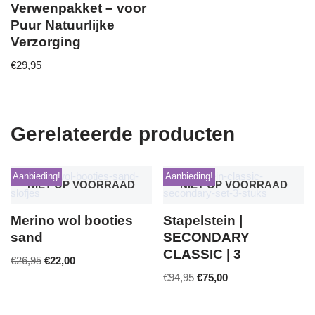
Verwenpakket – voor
Puur Natuurlijke
Verzorging
€
29,95
Gerelateerde producten
Aanbieding!
Aanbieding!
NIET OP VOORRAAD
NIET OP VOORRAAD
Merino wol booties
Stapelstein |
sand
SECONDARY
CLASSIC | 3
€
26,95
€
22,00
€
94,95
€
75,00