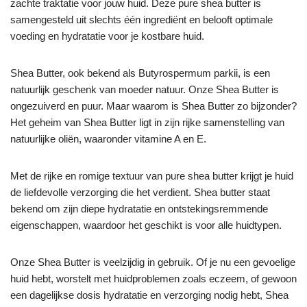
zachte traktatie voor jouw huid. Deze pure shea butter is
samengesteld uit slechts één ingrediënt en belooft optimale
voeding en hydratatie voor je kostbare huid.
Shea Butter, ook bekend als Butyrospermum parkii, is een
natuurlijk geschenk van moeder natuur. Onze Shea Butter is
ongezuiverd en puur. Maar waarom is Shea Butter zo bijzonder?
Het geheim van Shea Butter ligt in zijn rijke samenstelling van
natuurlijke oliën, waaronder vitamine A en E.
Met de rijke en romige textuur van pure shea butter krijgt je huid
de liefdevolle verzorging die het verdient. Shea butter staat
bekend om zijn diepe hydratatie en ontstekingsremmende
eigenschappen, waardoor het geschikt is voor alle huidtypen.
Onze Shea Butter is veelzijdig in gebruik. Of je nu een gevoelige
huid hebt, worstelt met huidproblemen zoals eczeem, of gewoon
een dagelijkse dosis hydratatie en verzorging nodig hebt, Shea